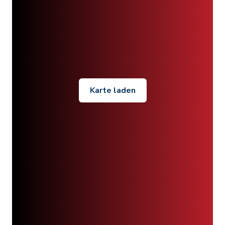
Karte laden