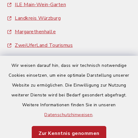
ILE Main-Wein-Garten
Landkreis Würzburg
Margarethenhalle
ZweiUferLand Tourismus
Wir weisen darauf hin, dass wir technisch notwendige
Cookies einsetzen, um eine optimale Darstellung unserer
Website zu ermöglichen. Die Einwilligung zur Nutzung
Kontakt
weiterer Dienste wird bei Bedarf gesondert abgefragt.
Weitere Informationen finden Sie in unseren
Barrierefreiheit
Datenschutzhinweisen
.
Datenschutz
Zur Kenntnis genommen