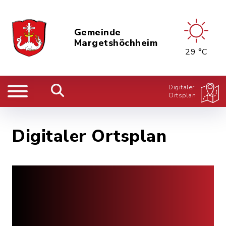
Gemeinde
Margetshöchheim
29 °C
Digitaler
Ortsplan
Digitaler Ortsplan