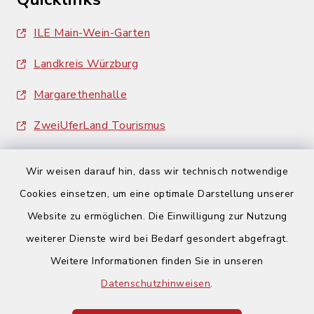
ILE Main-Wein-Garten
Landkreis Würzburg
Margarethenhalle
ZweiUferLand Tourismus
Wir weisen darauf hin, dass wir technisch notwendige
Cookies einsetzen, um eine optimale Darstellung unserer
Website zu ermöglichen. Die Einwilligung zur Nutzung
Kontakt
weiterer Dienste wird bei Bedarf gesondert abgefragt.
Weitere Informationen finden Sie in unseren
Barrierefreiheit
Datenschutzhinweisen
.
Datenschutz