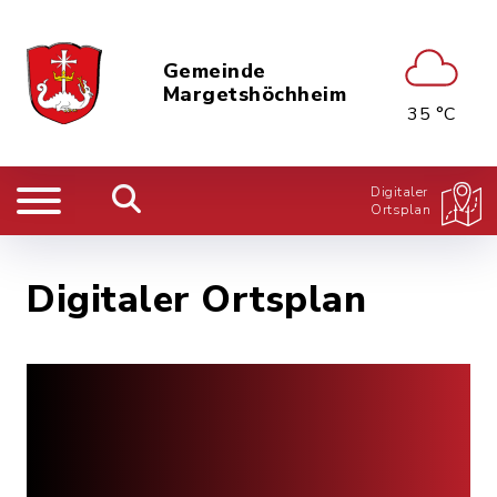
Gemeinde
Margetshöchheim
35 °C
Digitaler
Ortsplan
Digitaler Ortsplan