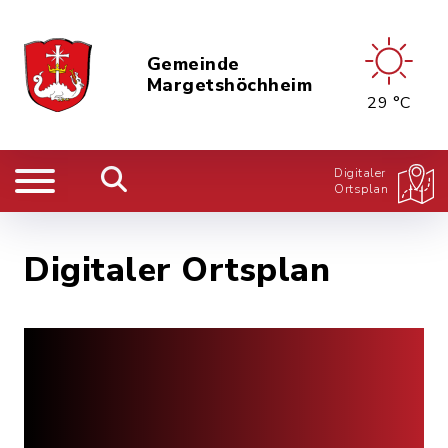
Gemeinde
Margetshöchheim
29 °C
Digitaler
Ortsplan
Digitaler Ortsplan