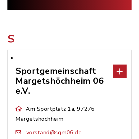
S
Sportgemeinschaft
Margetshöchheim 06
e.V.
Am Sportplatz 1a, 97276
Margetshöchheim
vorstand@sgm06.de