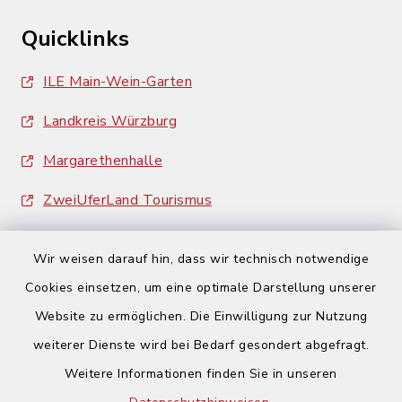
Quicklinks
ILE Main-Wein-Garten
Landkreis Würzburg
Margarethenhalle
ZweiUferLand Tourismus
Wir weisen darauf hin, dass wir technisch notwendige
Cookies einsetzen, um eine optimale Darstellung unserer
Website zu ermöglichen. Die Einwilligung zur Nutzung
Kontakt
weiterer Dienste wird bei Bedarf gesondert abgefragt.
Weitere Informationen finden Sie in unseren
Barrierefreiheit