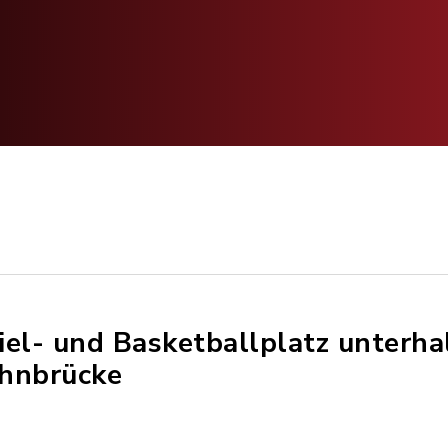
iel- und Basketballplatz unterha
hnbrücke