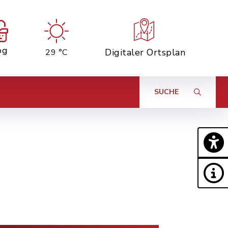
og
Digitaler Ortsplan
29 °C
SUCHE