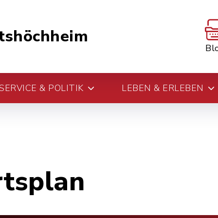
tshöchheim
Bl
ERVICE & POLITIK
LEBEN & ERLEBEN
rtsplan