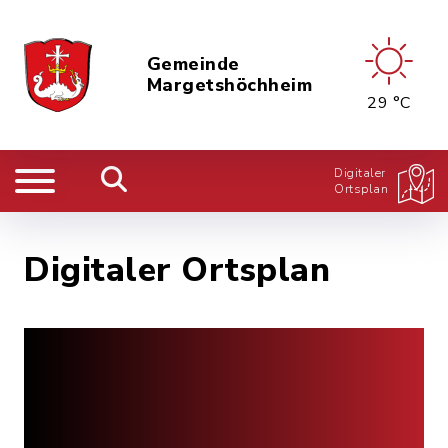
Gemeinde
Margetshöchheim
29 °C
Digitaler
Ortsplan
Digitaler Ortsplan