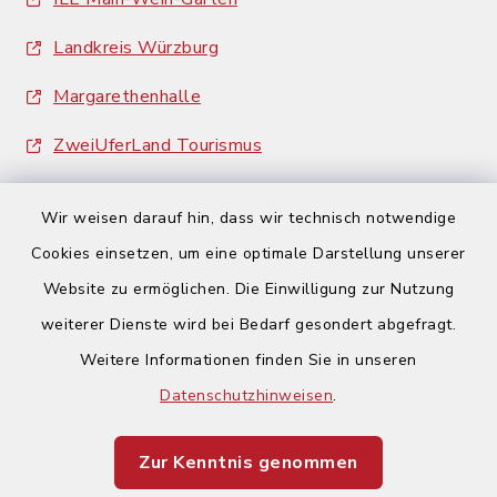
Landkreis Würzburg
Margarethenhalle
ZweiUferLand Tourismus
Wir weisen darauf hin, dass wir technisch notwendige
Cookies einsetzen, um eine optimale Darstellung unserer
Website zu ermöglichen. Die Einwilligung zur Nutzung
Kontakt
weiterer Dienste wird bei Bedarf gesondert abgefragt.
Weitere Informationen finden Sie in unseren
Barrierefreiheit
Datenschutzhinweisen
.
Datenschutz
Zur Kenntnis genommen
Impressum