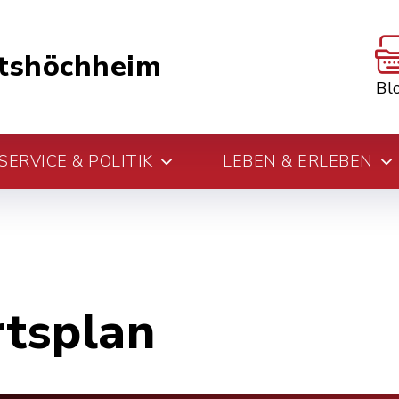
tshöchheim
Bl
ERVICE & POLITIK
LEBEN & ERLEBEN
rtsplan