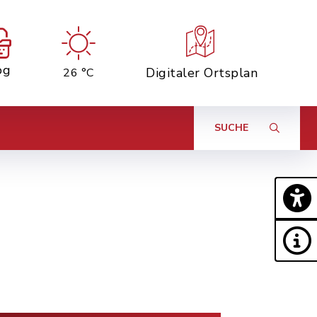
og
Digitaler Ortsplan
26 °C
SUCHE