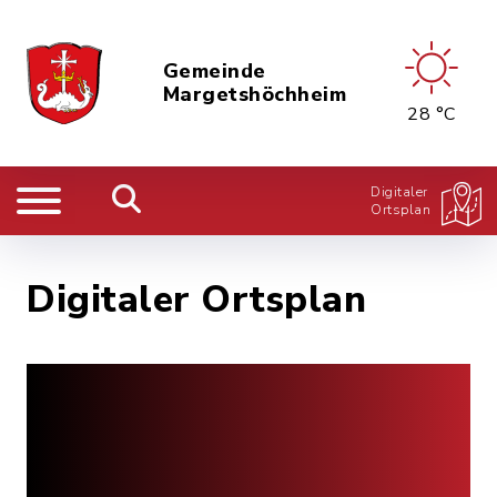
Gemeinde
Margetshöchheim
28 °C
Digitaler
Ortsplan
Digitaler Ortsplan