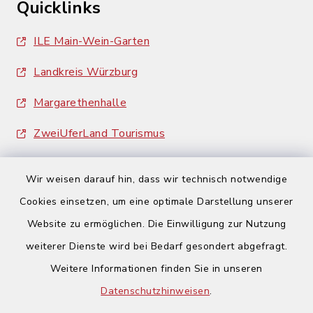
Quicklinks
ILE Main-Wein-Garten
Landkreis Würzburg
Margarethenhalle
ZweiUferLand Tourismus
Wir weisen darauf hin, dass wir technisch notwendige
Cookies einsetzen, um eine optimale Darstellung unserer
Website zu ermöglichen. Die Einwilligung zur Nutzung
Kontakt
weiterer Dienste wird bei Bedarf gesondert abgefragt.
Weitere Informationen finden Sie in unseren
Barrierefreiheit
Datenschutzhinweisen
.
Datenschutz