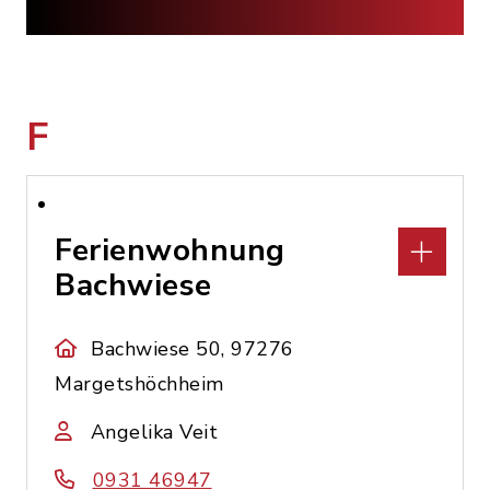
F
Ferienwohnung
Bachwiese
Bachwiese 50, 97276
Margetshöchheim
Angelika Veit
0931 46947