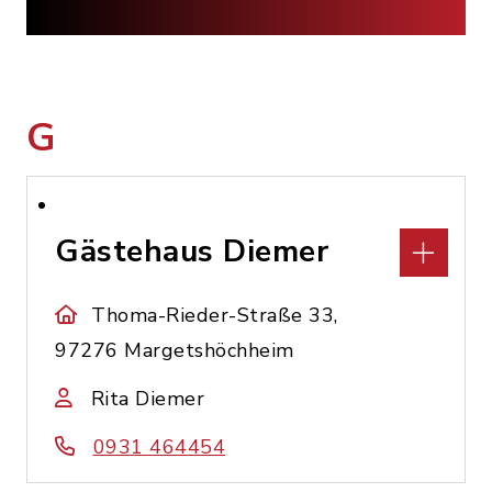
G
Gästehaus Diemer
Thoma-Rieder-Straße 33,
97276 Margetshöchheim
Rita Diemer
0931 464454