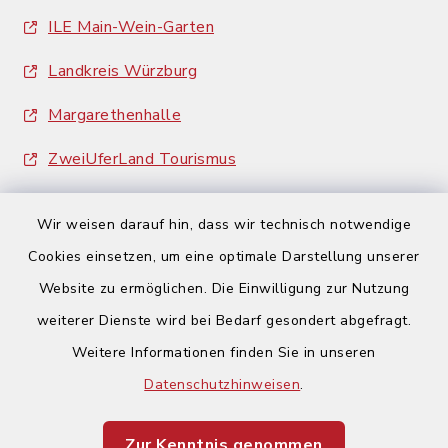
ILE Main-Wein-Garten
Landkreis Würzburg
Margarethenhalle
ZweiUferLand Tourismus
Wir weisen darauf hin, dass wir technisch notwendige
Cookies einsetzen, um eine optimale Darstellung unserer
Website zu ermöglichen. Die Einwilligung zur Nutzung
Kontakt
weiterer Dienste wird bei Bedarf gesondert abgefragt.
Weitere Informationen finden Sie in unseren
Barrierefreiheit
Datenschutzhinweisen
.
Datenschutz
Zur Kenntnis genommen