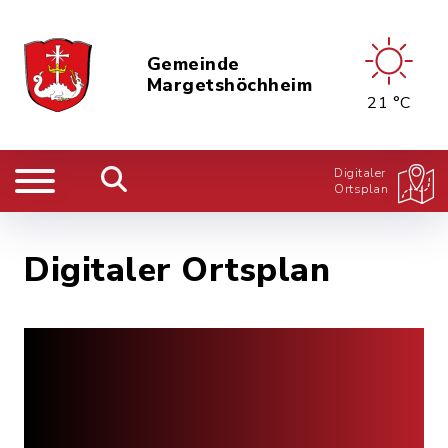
Gemeinde
Margetshöchheim
21 °C
Digitaler
Ortsplan
Digitaler Ortsplan