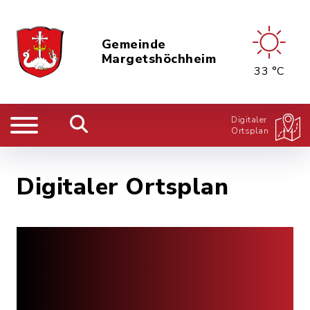
Gemeinde
Margetshöchheim
33 °C
Digitaler
Ortsplan
Digitaler Ortsplan