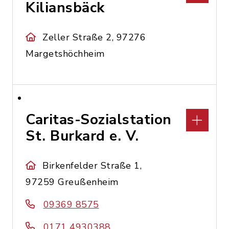
Kiliansbäck
Zeller Straße 2, 97276
Margetshöchheim
Caritas-Sozialstation
St. Burkard e. V.
Birkenfelder Straße 1,
97259 Greußenheim
09369 8575
0171 4930388