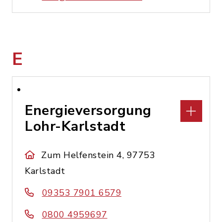
E
Energieversorgung
Lohr-Karlstadt
Zum Helfenstein 4, 97753
Karlstadt
09353 7901 6579
0800 4959697