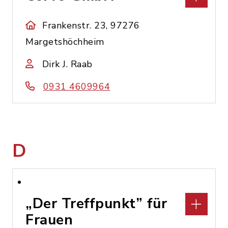
Frankenstr. 23, 97276
Margetshöchheim
Dirk J. Raab
0931 4609964
D
„Der Treffpunkt” für
Frauen