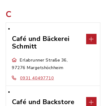
C
Café und Bäckerei
Schmitt
Erlabrunner Straße 36,
97276 Margetshöchheim
0931 40497710
Café und Backstore