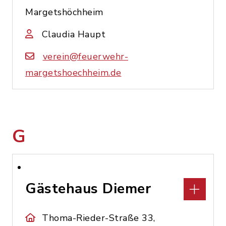
Margetshöchheim
Claudia Haupt
verein@feuerwehr-
margetshoechheim.de
G
Gästehaus Diemer
Thoma-Rieder-Straße 33,