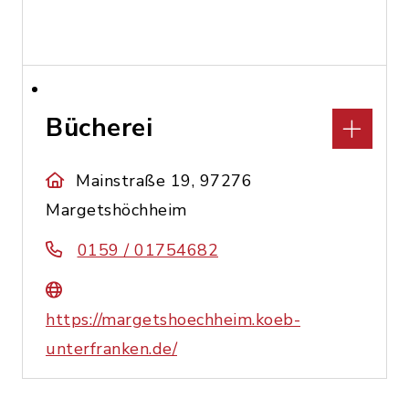
Bücherei
Mainstraße 19, 97276
Margetshöchheim
0159 / 01754682
https://margetshoechheim.koeb-
unterfranken.de/