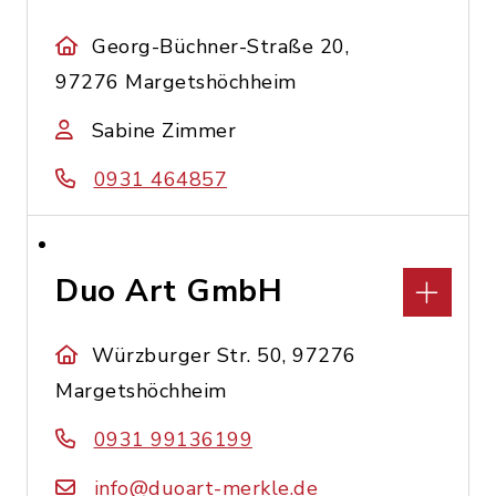
Georg-Büchner-Straße 20,
97276 Margetshöchheim
Sabine Zimmer
0931 464857
Duo Art GmbH
Würzburger Str. 50, 97276
Margetshöchheim
0931 99136199
info@duoart-merkle.de