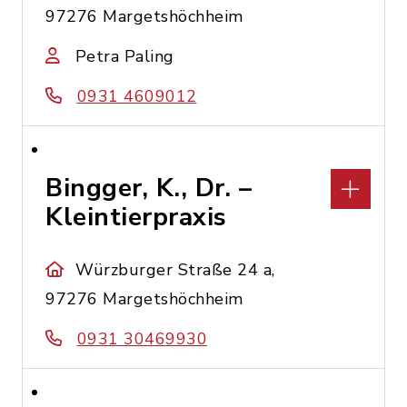
97276 Margetshöchheim
Petra Paling
0931 4609012
Bingger, K., Dr. –
Kleintierpraxis
Würzburger Straße 24 a,
97276 Margetshöchheim
0931 30469930