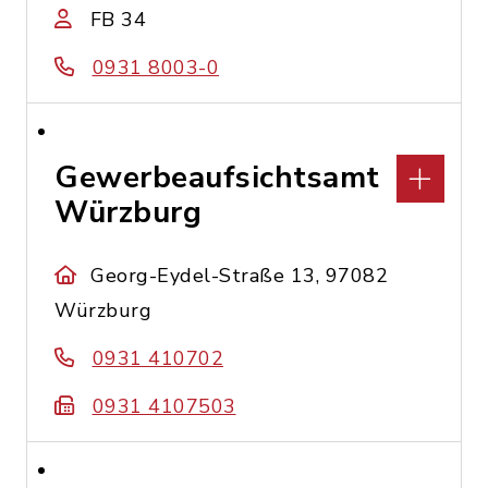
FB 34
0931 8003-0
Gewerbeaufsichtsamt
Würzburg
Georg-Eydel-Straße 13, 97082
Würzburg
0931 410702
0931 4107503