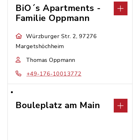
BiO´s Apartments -
Familie Oppmann
Würzburger Str. 2, 97276
Margetshöchheim
Thomas Oppmann
+49-176-10013772
Bouleplatz am Main