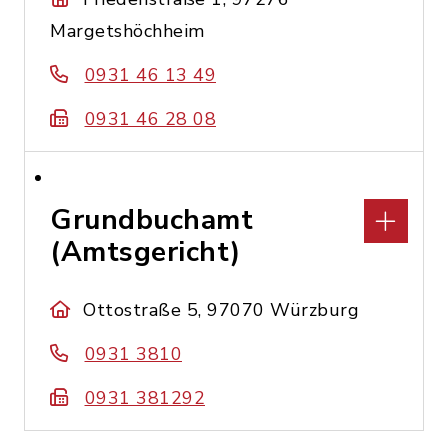
Margetshöchheim
0931 46 13 49
0931 46 28 08
Grundbuchamt
(Amtsgericht)
Ottostraße 5, 97070 Würzburg
0931 3810
0931 381292