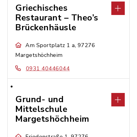
Griechisches
Restaurant – Theo’s
Brückenhäusle
Am Sportplatz 1 a, 97276
Margetshöchheim
0931 40446044
Grund- und
Mittelschule
Margetshöchheim
Friedenstraße 1, 97276