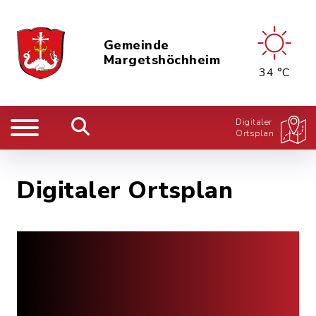
Gemeinde
Margetshöchheim
34 °C
Digitaler
Ortsplan
Digitaler Ortsplan