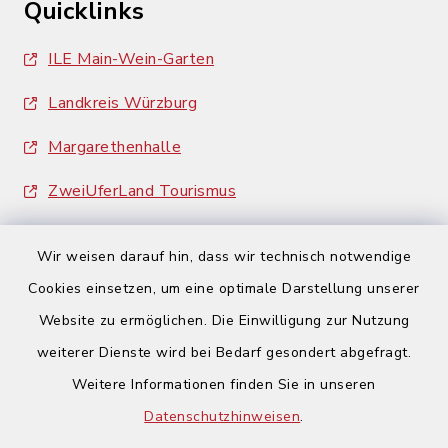
Quicklinks
ILE Main-Wein-Garten
Landkreis Würzburg
Margarethenhalle
ZweiUferLand Tourismus
Wir weisen darauf hin, dass wir technisch notwendige
Cookies einsetzen, um eine optimale Darstellung unserer
Website zu ermöglichen. Die Einwilligung zur Nutzung
Kontakt
weiterer Dienste wird bei Bedarf gesondert abgefragt.
Weitere Informationen finden Sie in unseren
Barrierefreiheit
Datenschutzhinweisen
.
Datenschutz