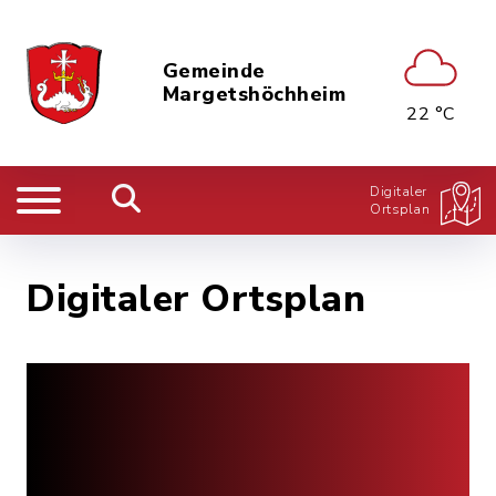
Gemeinde
Margetshöchheim
22 °C
Digitaler
Ortsplan
Digitaler Ortsplan