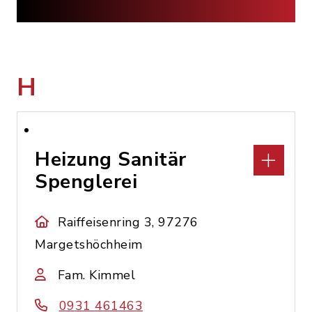
H
Heizung Sanitär
Spenglerei
Raiffeisenring 3, 97276
Margetshöchheim
Fam. Kimmel
0931 461463