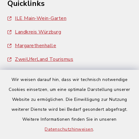
Quicklinks
ILE Main-Wein-Garten
Landkreis Würzburg
Margarethenhalle
ZweiUferLand Tourismus
Wir weisen darauf hin, dass wir technisch notwendige
Cookies einsetzen, um eine optimale Darstellung unserer
Website zu ermöglichen. Die Einwilligung zur Nutzung
Kontakt
weiterer Dienste wird bei Bedarf gesondert abgefragt.
Weitere Informationen finden Sie in unseren
Barrierefreiheit
Datenschutzhinweisen
.
Datenschutz