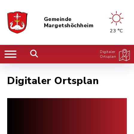
Gemeinde
Margetshöchheim
23 °C
Digitaler
Ortsplan
Digitaler Ortsplan