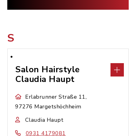
S
Salon Hairstyle
Claudia Haupt
Erlabrunner Straße 11,
97276 Margetshöchheim
Claudia Haupt
0931 4179081