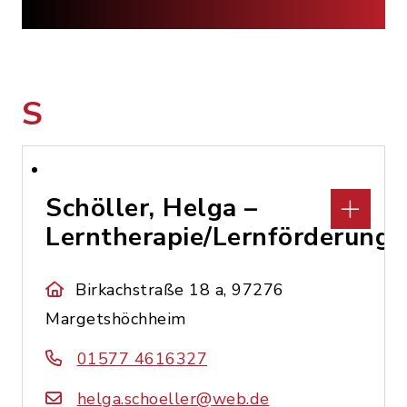
S
Schöller, Helga –
Lerntherapie/Lernförderung
Birkachstraße 18 a, 97276
Margetshöchheim
01577 4616327
helga.schoeller@web.de