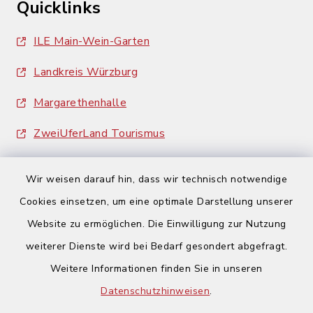
Quicklinks
ILE Main-Wein-Garten
Landkreis Würzburg
Margarethenhalle
ZweiUferLand Tourismus
Wir weisen darauf hin, dass wir technisch notwendige
Cookies einsetzen, um eine optimale Darstellung unserer
Website zu ermöglichen. Die Einwilligung zur Nutzung
Kontakt
weiterer Dienste wird bei Bedarf gesondert abgefragt.
Weitere Informationen finden Sie in unseren
Barrierefreiheit
Datenschutzhinweisen
.
Datenschutz