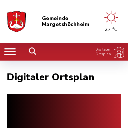
Gemeinde
Margetshöchheim
27 °C
Digitaler
Ortsplan
Digitaler Ortsplan