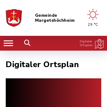
Gemeinde
Margetshöchheim
29 °C
Digitaler
Ortsplan
Digitaler Ortsplan