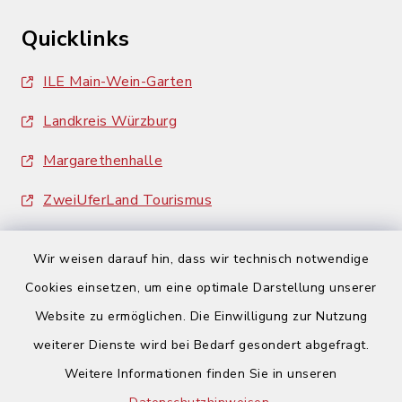
Quicklinks
ILE Main-Wein-Garten
Landkreis Würzburg
Margarethenhalle
ZweiUferLand Tourismus
Wir weisen darauf hin, dass wir technisch notwendige
Cookies einsetzen, um eine optimale Darstellung unserer
Website zu ermöglichen. Die Einwilligung zur Nutzung
Kontakt
weiterer Dienste wird bei Bedarf gesondert abgefragt.
Weitere Informationen finden Sie in unseren
Barrierefreiheit