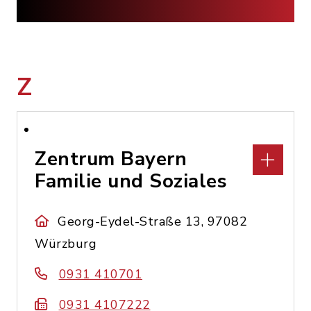
Z
Zentrum Bayern
Familie und Soziales
Georg-Eydel-Straße 13, 97082
Würzburg
0931 410701
0931 4107222