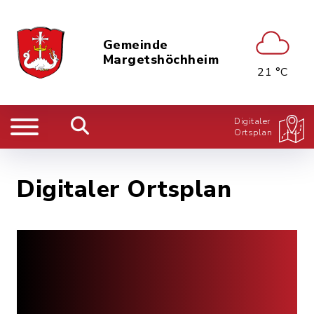
Gemeinde
Margetshöchheim
21 °C
Digitaler
Ortsplan
Digitaler Ortsplan