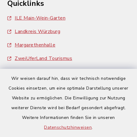
Quicklinks
ILE Main-Wein-Garten
Landkreis Würzburg
Margarethenhalle
ZweiUferLand Tourismus
Wir weisen darauf hin, dass wir technisch notwendige
Cookies einsetzen, um eine optimale Darstellung unserer
Website zu ermöglichen. Die Einwilligung zur Nutzung
Kontakt
weiterer Dienste wird bei Bedarf gesondert abgefragt.
Weitere Informationen finden Sie in unseren
Barrierefreiheit
Datenschutzhinweisen
.
Datenschutz