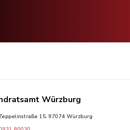
ndratsamt Würzburg
Zeppelinstraße 15, 97074 Würzburg
0931 80030