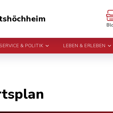
tshöchheim
Bl
ERVICE & POLITIK
LEBEN & ERLEBEN
rtsplan