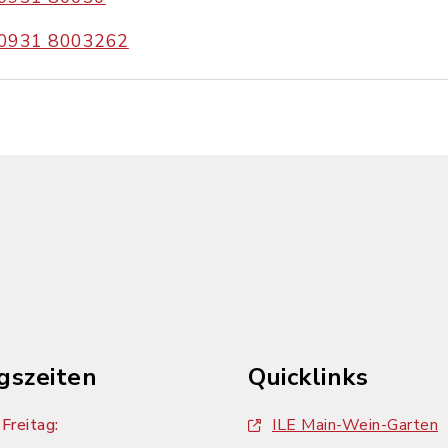
0931 8003262
gszeiten
Quicklinks
Freitag:
ILE Main-Wein-Garten