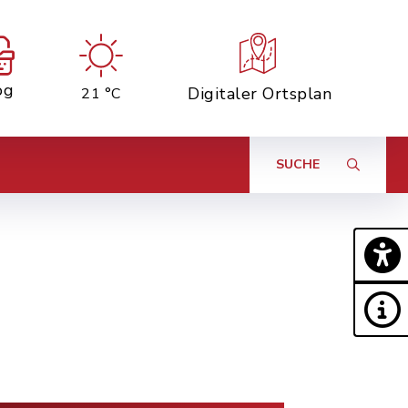
og
Digitaler Ortsplan
21 °C
SUCHE