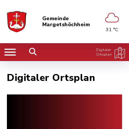
Gemeinde
Margetshöchheim
31 °C
Digitaler
Ortsplan
Digitaler Ortsplan