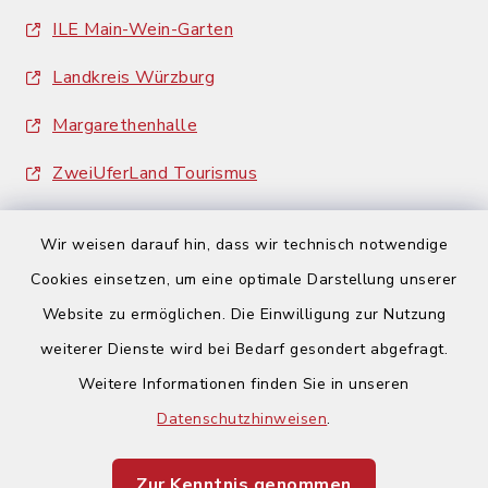
ILE Main-Wein-Garten
Landkreis Würzburg
Margarethenhalle
ZweiUferLand Tourismus
Wir weisen darauf hin, dass wir technisch notwendige
Cookies einsetzen, um eine optimale Darstellung unserer
Website zu ermöglichen. Die Einwilligung zur Nutzung
Kontakt
weiterer Dienste wird bei Bedarf gesondert abgefragt.
Weitere Informationen finden Sie in unseren
Barrierefreiheit
Datenschutzhinweisen
.
Datenschutz
Zur Kenntnis genommen