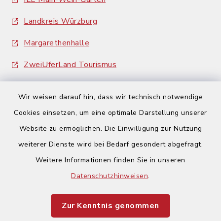
Landkreis Würzburg
Margarethenhalle
ZweiUferLand Tourismus
Wir weisen darauf hin, dass wir technisch notwendige
Cookies einsetzen, um eine optimale Darstellung unserer
Website zu ermöglichen. Die Einwilligung zur Nutzung
Kontakt
weiterer Dienste wird bei Bedarf gesondert abgefragt.
Weitere Informationen finden Sie in unseren
Barrierefreiheit
Datenschutzhinweisen
.
Datenschutz
Zur Kenntnis genommen
Impressum