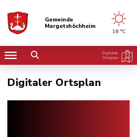
Gemeinde
Margetshöchheim
18 °C
Digitaler
Ortsplan
Digitaler Ortsplan