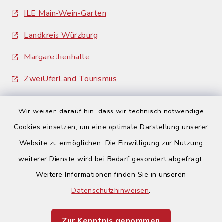
ILE Main-Wein-Garten
Landkreis Würzburg
Margarethenhalle
ZweiUferLand Tourismus
Wir weisen darauf hin, dass wir technisch notwendige
Cookies einsetzen, um eine optimale Darstellung unserer
Website zu ermöglichen. Die Einwilligung zur Nutzung
Kontakt
weiterer Dienste wird bei Bedarf gesondert abgefragt.
Weitere Informationen finden Sie in unseren
Barrierefreiheit
Datenschutzhinweisen
.
Datenschutz
Zur Kenntnis genommen