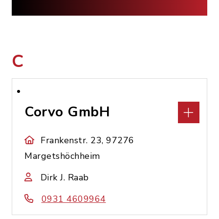
C
Corvo GmbH
Frankenstr. 23, 97276
Margetshöchheim
Dirk J. Raab
0931 4609964