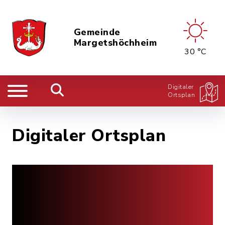
Gemeinde
Margetshöchheim
30 °C
Digitaler
Ortsplan
Digitaler Ortsplan