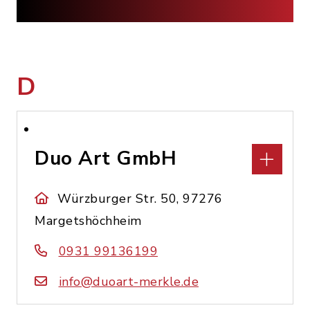
D
Duo Art GmbH
Würzburger Str. 50, 97276
Margetshöchheim
0931 99136199
info@duoart-merkle.de