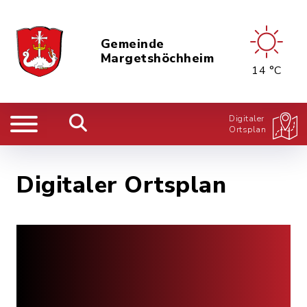
Gemeinde
Margetshöchheim
14 °C
Digitaler
Ortsplan
Digitaler Ortsplan