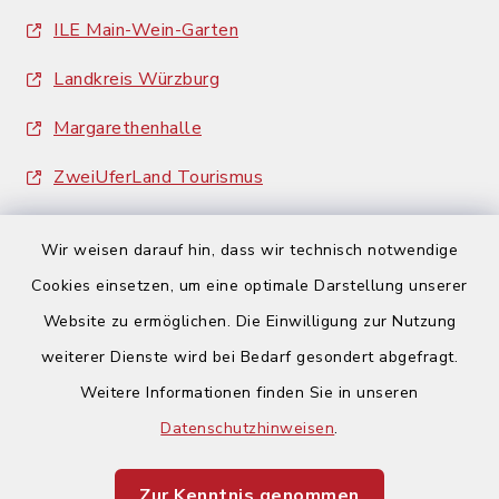
ILE Main-Wein-Garten
Landkreis Würzburg
Margarethenhalle
ZweiUferLand Tourismus
Wir weisen darauf hin, dass wir technisch notwendige
Cookies einsetzen, um eine optimale Darstellung unserer
Website zu ermöglichen. Die Einwilligung zur Nutzung
Kontakt
weiterer Dienste wird bei Bedarf gesondert abgefragt.
Weitere Informationen finden Sie in unseren
Barrierefreiheit
Datenschutzhinweisen
.
Datenschutz
Zur Kenntnis genommen