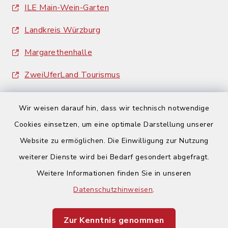
ILE Main-Wein-Garten
Landkreis Würzburg
Margarethenhalle
ZweiUferLand Tourismus
Wir weisen darauf hin, dass wir technisch notwendige
Cookies einsetzen, um eine optimale Darstellung unserer
Website zu ermöglichen. Die Einwilligung zur Nutzung
Kontakt
weiterer Dienste wird bei Bedarf gesondert abgefragt.
Weitere Informationen finden Sie in unseren
Barrierefreiheit
Datenschutzhinweisen
.
Datenschutz
Zur Kenntnis genommen