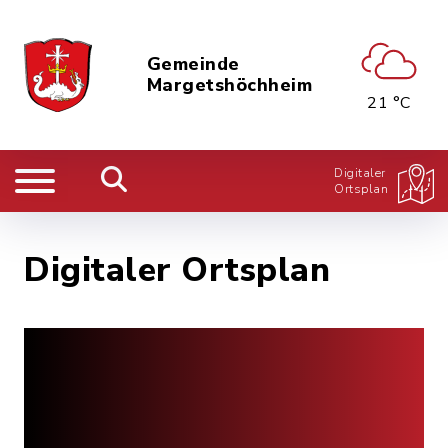
Gemeinde
Margetshöchheim
21 °C
Digitaler
Ortsplan
Digitaler Ortsplan