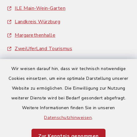
ILE Main-Wein-Garten
Landkreis Würzburg
Margarethenhalle
ZweiUferLand Tourismus
Wir weisen darauf hin, dass wir technisch notwendige
Cookies einsetzen, um eine optimale Darstellung unserer
Website zu ermöglichen. Die Einwilligung zur Nutzung
Kontakt
weiterer Dienste wird bei Bedarf gesondert abgefragt.
Weitere Informationen finden Sie in unseren
Barrierefreiheit
Datenschutzhinweisen
.
Datenschutz
Zur Kenntnis genommen