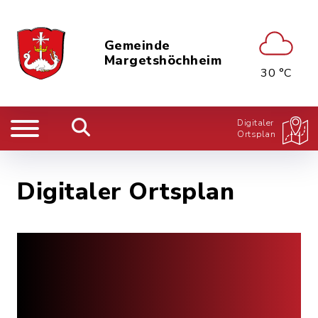
Gemeinde
Margetshöchheim
30 °C
Digitaler
Ortsplan
Digitaler Ortsplan