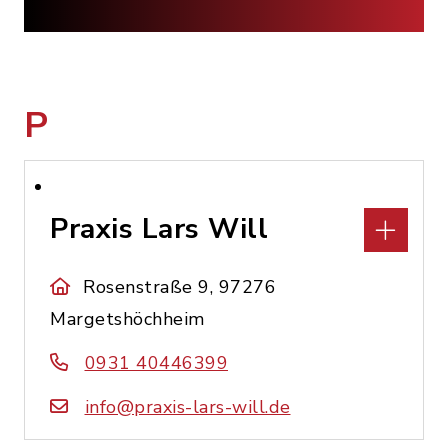
P
Praxis Lars Will
Rosenstraße 9, 97276
Margetshöchheim
0931 40446399
info@praxis-lars-will.de