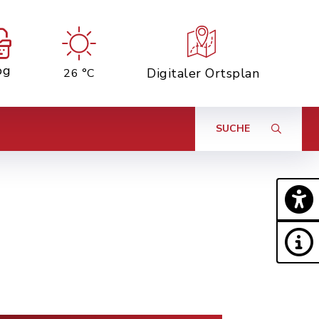
og
Digitaler Ortsplan
26 °C
SUCHE