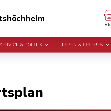
tshöchheim
Bl
ERVICE & POLITIK
LEBEN & ERLEBEN
rtsplan