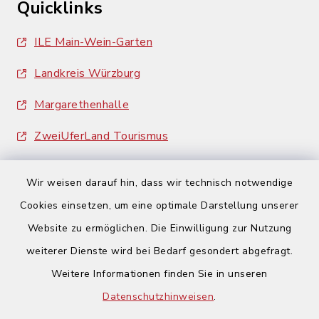
Quicklinks
ILE Main-Wein-Garten
Landkreis Würzburg
Margarethenhalle
ZweiUferLand Tourismus
Wir weisen darauf hin, dass wir technisch notwendige
Cookies einsetzen, um eine optimale Darstellung unserer
Website zu ermöglichen. Die Einwilligung zur Nutzung
Kontakt
weiterer Dienste wird bei Bedarf gesondert abgefragt.
Weitere Informationen finden Sie in unseren
Barrierefreiheit
Datenschutzhinweisen
.
Datenschutz