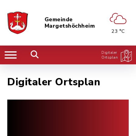
Gemeinde
Margetshöchheim
23 °C
Digitaler
Ortsplan
Digitaler Ortsplan