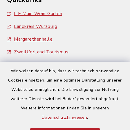
ILE Main-Wein-Garten
Landkreis Würzburg
Margarethenhalle
ZweiUferLand Tourismus
Wir weisen darauf hin, dass wir technisch notwendige
Cookies einsetzen, um eine optimale Darstellung unserer
Website zu ermöglichen. Die Einwilligung zur Nutzung
Kontakt
weiterer Dienste wird bei Bedarf gesondert abgefragt.
Weitere Informationen finden Sie in unseren
Barrierefreiheit
Datenschutzhinweisen
.
Datenschutz