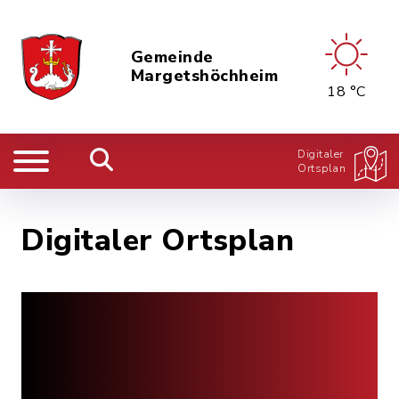
Gemeinde
Margetshöchheim
18 °C
Digitaler
Ortsplan
Digitaler Ortsplan