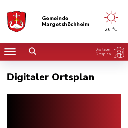
Gemeinde
Margetshöchheim
26 °C
Digitaler
Ortsplan
Digitaler Ortsplan