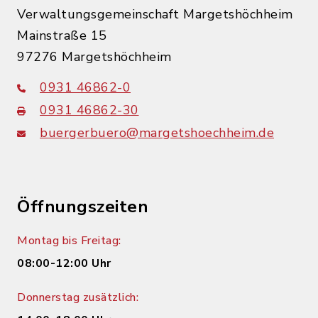
Verwaltungsgemeinschaft Margetshöchheim
Mainstraße 15
97276 Margetshöchheim
0931 46862-0
0931 46862-30
buergerbuero@margetshoechheim.de
Öffnungszeiten
Montag bis Freitag:
08:00-12:00 Uhr
Donnerstag zusätzlich: