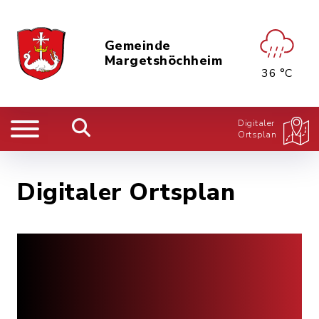
Gemeinde
Margetshöchheim
36 °C
Digitaler
Ortsplan
Digitaler Ortsplan