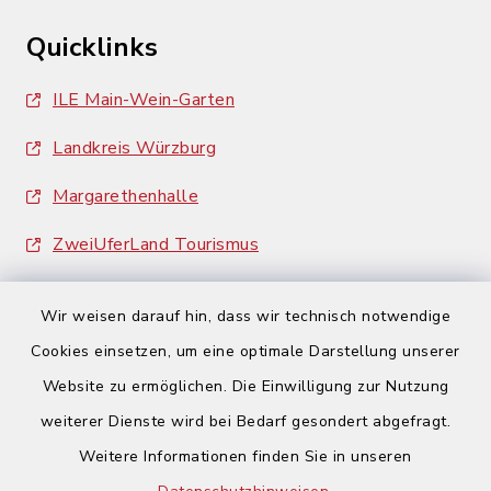
Quicklinks
ILE Main-Wein-Garten
Landkreis Würzburg
Margarethenhalle
ZweiUferLand Tourismus
Wir weisen darauf hin, dass wir technisch notwendige
Cookies einsetzen, um eine optimale Darstellung unserer
Website zu ermöglichen. Die Einwilligung zur Nutzung
Kontakt
weiterer Dienste wird bei Bedarf gesondert abgefragt.
Weitere Informationen finden Sie in unseren
Barrierefreiheit