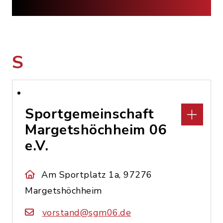
S
Sportgemeinschaft
Margetshöchheim 06
e.V.
Am Sportplatz 1a, 97276
Margetshöchheim
vorstand@sgm06.de