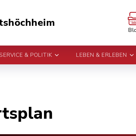
tshöchheim
Bl
ERVICE & POLITIK
LEBEN & ERLEBEN
rtsplan