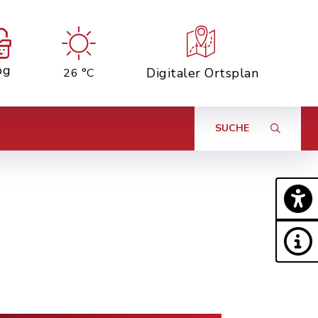
og
Digitaler Ortsplan
26 °C
SUCHE