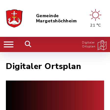
Gemeinde
Margetshöchheim
21 °C
Digitaler
Ortsplan
Digitaler Ortsplan