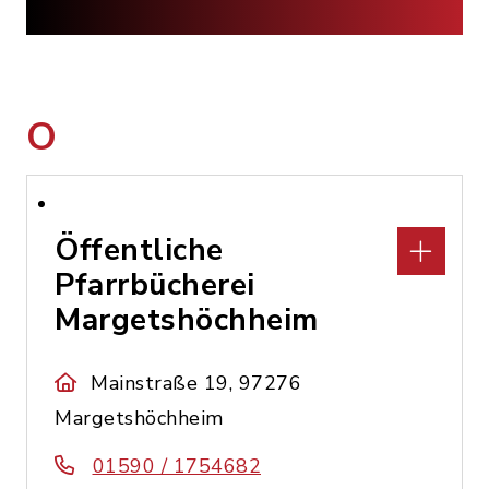
O
Öffentliche
Pfarrbücherei
Margetshöchheim
Mainstraße 19, 97276
Margetshöchheim
01590 / 1754682