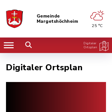
Gemeinde
Margetshöchheim
25 °C
Digitaler
Ortsplan
Digitaler Ortsplan