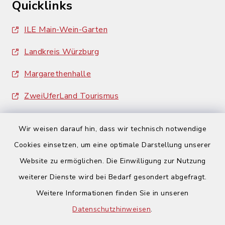
Quicklinks
ILE Main-Wein-Garten
Landkreis Würzburg
Margarethenhalle
ZweiUferLand Tourismus
Wir weisen darauf hin, dass wir technisch notwendige
Cookies einsetzen, um eine optimale Darstellung unserer
Website zu ermöglichen. Die Einwilligung zur Nutzung
Kontakt
weiterer Dienste wird bei Bedarf gesondert abgefragt.
Weitere Informationen finden Sie in unseren
Barrierefreiheit
Datenschutzhinweisen
.
Datenschutz