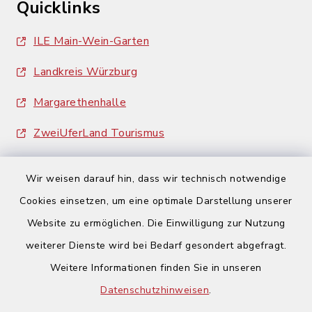
Quicklinks
ILE Main-Wein-Garten
Landkreis Würzburg
Margarethenhalle
ZweiUferLand Tourismus
Wir weisen darauf hin, dass wir technisch notwendige
Cookies einsetzen, um eine optimale Darstellung unserer
Website zu ermöglichen. Die Einwilligung zur Nutzung
Kontakt
weiterer Dienste wird bei Bedarf gesondert abgefragt.
Weitere Informationen finden Sie in unseren
Barrierefreiheit
Datenschutzhinweisen
.
Datenschutz