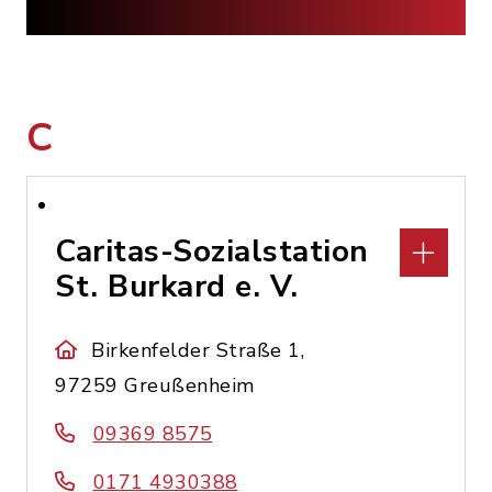
C
Caritas-Sozialstation
St. Burkard e. V.
Birkenfelder Straße 1,
97259 Greußenheim
09369 8575
0171 4930388