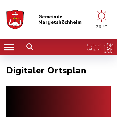
Gemeinde
Margetshöchheim
26 °C
Digitaler
Ortsplan
Digitaler Ortsplan