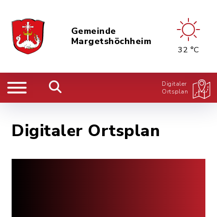
Gemeinde
Margetshöchheim
32 °C
Digitaler
Ortsplan
Digitaler Ortsplan