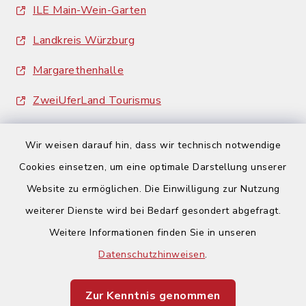
ILE Main-Wein-Garten
Landkreis Würzburg
Margarethenhalle
ZweiUferLand Tourismus
Wir weisen darauf hin, dass wir technisch notwendige
Cookies einsetzen, um eine optimale Darstellung unserer
Website zu ermöglichen. Die Einwilligung zur Nutzung
Kontakt
weiterer Dienste wird bei Bedarf gesondert abgefragt.
Weitere Informationen finden Sie in unseren
Barrierefreiheit
Datenschutzhinweisen
.
Datenschutz
Zur Kenntnis genommen