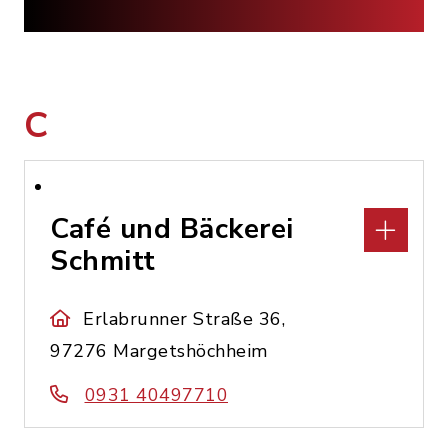
C
Café und Bäckerei
Schmitt
Erlabrunner Straße 36,
97276 Margetshöchheim
0931 40497710