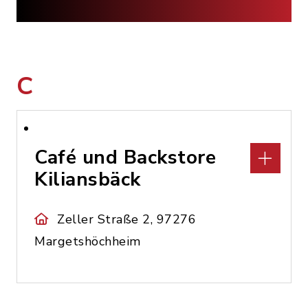
C
Café und Backstore
Kiliansbäck
Zeller Straße 2, 97276
Margetshöchheim