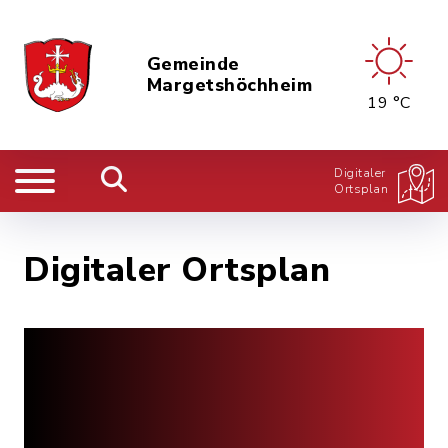
Gemeinde
Margetshöchheim
19 °C
Digitaler
Ortsplan
Digitaler Ortsplan