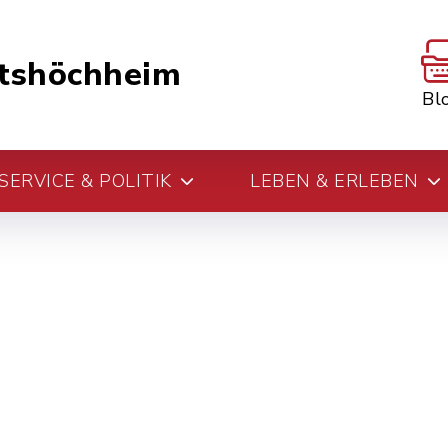
tshöchheim
Bl
ERVICE & POLITIK
LEBEN & ERLEBEN