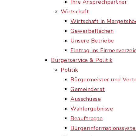
Ihre Ansprechpartner
Wirtschaft
Wirtschaft in Margetsh
Gewerbeflächen
Unsere Betriebe
Eintrag ins Firmenverzei
Bürgerservice & Politik
Politik
Bürgermeister und Vert
Gemeinderat
Ausschüsse
Wahlergebnisse
Beauftragte
Bürgerinformationssyst