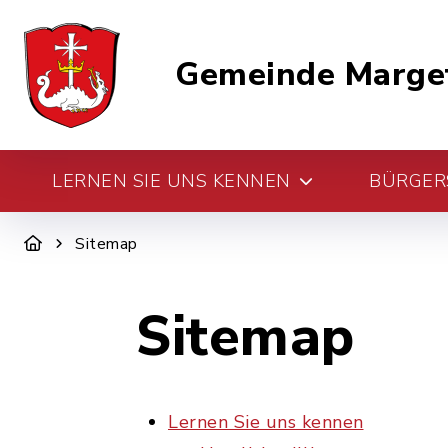
Gemeinde Marge
LERNEN SIE UNS KENNEN
BÜRGERS
Sitemap
Sitemap
Lernen Sie uns kennen