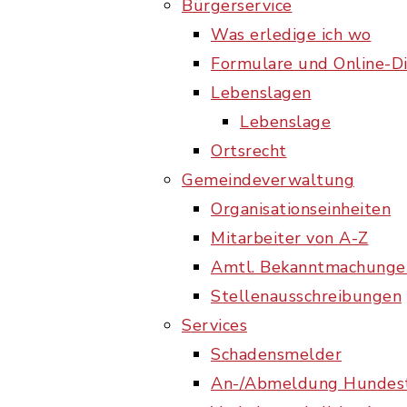
Bürgerservice
Was erledige ich wo
Formulare und Online-D
Lebenslagen
Lebenslage
Ortsrecht
Gemeindeverwaltung
Organisationseinheiten
Mitarbeiter von A-Z
Amtl. Bekanntmachunge
Stellenausschreibungen
Services
Schadensmelder
An-/Abmeldung Hundes