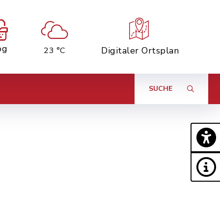
og
Digitaler Ortsplan
23 °C
SUCHE