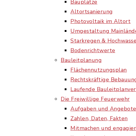
Bauplätze
Altortsanierung
Photovoltaik im Altort
Umgestaltung Mainländ
Starkregen & Hochwasse
Bodenrichtwerte
Bauleitplanung
Flächennutzungsplan
Rechtskräftige Bebauun
Laufende Bauleitplanver
Die Freiwillige Feuerwehr
Aufgaben und Angebot
Zahlen, Daten, Fakten
Mitmachen und engagie