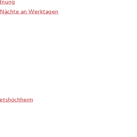
rdnung
r Nächte an Werktagen
etshöchheim