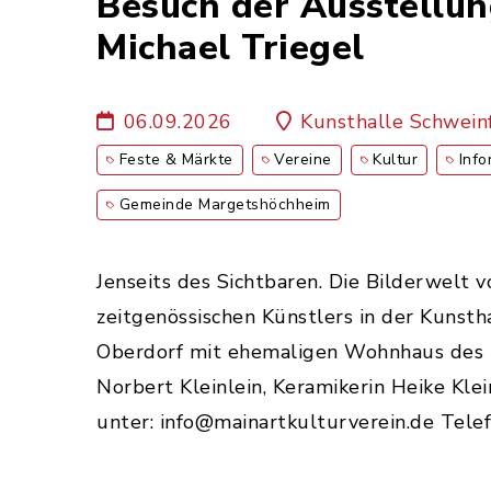
Besuch der Ausstellun
Michael Triegel
06.09.2026
Kunsthalle Schwein
Feste & Märkte
Vereine
Kultur
Info
Gemeinde Margetshöchheim
Jenseits des Sichtbaren. Die Bilderwelt 
zeitgenössischen Künstlers in der Kunsth
Oberdorf mit ehemaligen Wohnhaus des Kü
Norbert Kleinlein, Keramikerin Heike Kl
unter: info@mainartkulturverein.de Tel