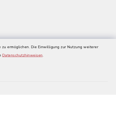
 zu ermöglichen. Die Einwilligung zur Nutzung weiterer
us
en
Datenschutzhinweisen
.