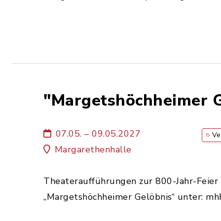
"Margetshöchheimer G
07.05. – 09.05.2027
Ve
Margarethenhalle
Theateraufführungen zur 800-Jahr-Feier 
„Margetshöchheimer Gelöbnis“ unter: mh