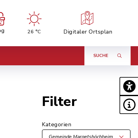
og
Digitaler Ortsplan
26 °C
SUCHE
Filter
Kategorien
Gemeinde Margetshöchheim