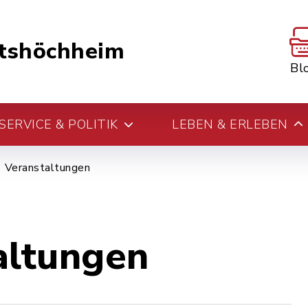
tshöchheim
Bl
ERVICE & POLITIK
LEBEN & ERLEBEN
Veranstaltungen
altungen