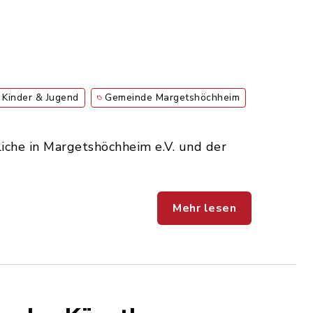
Kinder & Jugend
Gemeinde Margetshöchheim
iche in Margetshöchheim e.V. und der
Mehr lesen