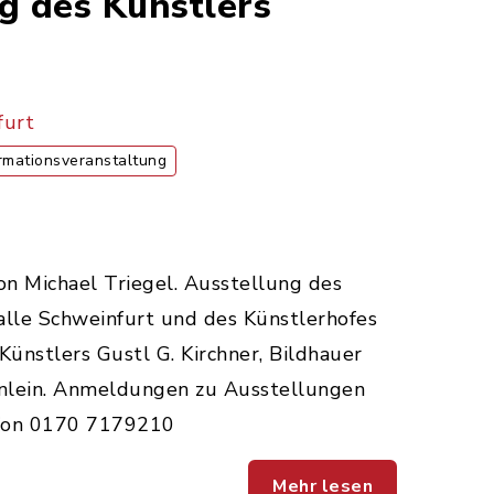
g des Künstlers
furt
rmationsveranstaltung
von Michael Triegel. Ausstellung des
alle Schweinfurt und des Künstlerhofes
nstlers Gustl G. Kirchner, Bildhauer
einlein. Anmeldungen zu Ausstellungen
efon 0170 7179210
Mehr lesen