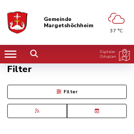
Gemeinde
Margetshöchheim
37 °C
Digitaler
Ortsplan
Filter
Filter