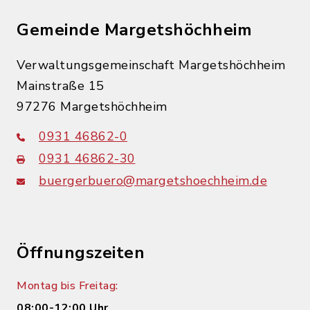
Gemeinde Margetshöchheim
Verwaltungsgemeinschaft Margetshöchheim
Mainstraße 15
97276 Margetshöchheim
0931 46862-0
0931 46862-30
buergerbuero@margetshoechheim.de
Öffnungszeiten
Montag bis Freitag:
08:00-12:00 Uhr