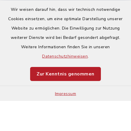
Wir weisen darauf hin, dass wir technisch notwendige
Cookies einsetzen, um eine optimale Darstellung unserer
Website zu ermöglichen. Die Einwilligung zur Nutzung
Kontakt
weiterer Dienste wird bei Bedarf gesondert abgefragt.
Weitere Informationen finden Sie in unseren
Barrierefreiheit
Datenschutzhinweisen
.
Datenschutz
Zur Kenntnis genommen
Impressum
Impressum
Sitemap
Cookie-Einstellungen