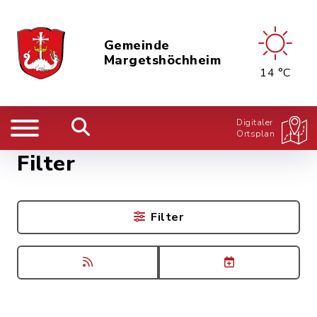
Gemeinde
Margetshöchheim
14 °C
Digitaler
Ortsplan
Filter
Filter