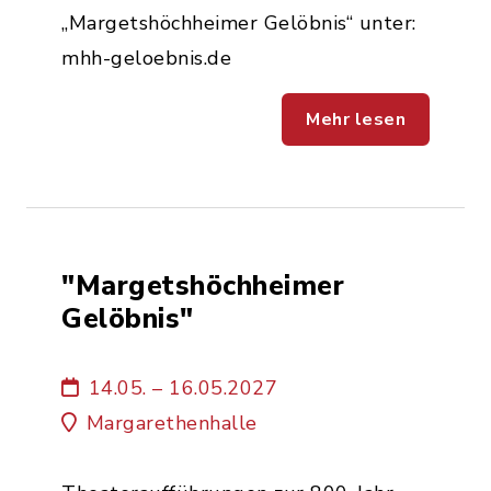
„Margetshöchheimer Gelöbnis“ unter:
mhh-geloebnis.de
Mehr lesen
"Margetshöchheimer
Gelöbnis"
14.05. – 16.05.2027
Margarethenhalle