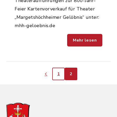
Theateraufführungen zur 800-Jahr-
Feier Kartenvorverkauf für Theater
„Margetshöchheimer Gelöbnis“ unter:
mhh-geloebnis.de
Mehr lesen
1
2