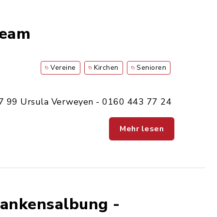
Team
Vereine
Kirchen
Senioren
97 99 Ursula Verweyen - 0160 443 77 24
Mehr lesen
Krankensalbung -