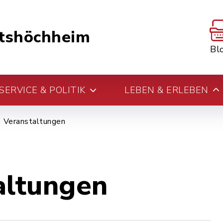
tshöchheim
Bl
ERVICE & POLITIK
LEBEN & ERLEBEN
Veranstaltungen
altungen