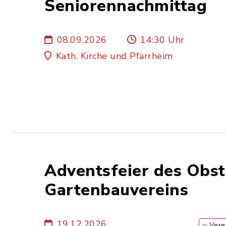
Seniorennachmittag
08.09.2026
14:30 Uhr
Kath. Kirche und Pfarrheim
Adventsfeier des Obst
Gartenbauvereins
19.12.2026
Vere