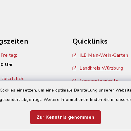
gszeiten
Quicklinks
Freitag:
ILE Main-Wein-Garten
00 Uhr
Landkreis Würzburg
zusätzlich:
Margarethenhalle
00 Uhr
Cookies einsetzen, um eine optimale Darstellung unserer Website
ZweiUferLand Tourism
 gesondert abgefragt. Weitere Informationen finden Sie in unser
Zur Kenntnis genommen