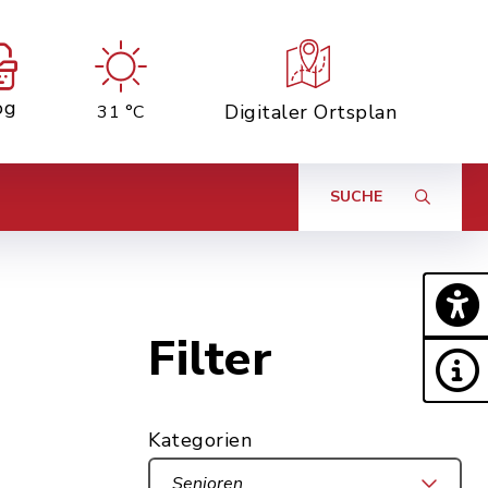
og
Digitaler Ortsplan
31 °C
SUCHE
Filter
Kategorien
Senioren