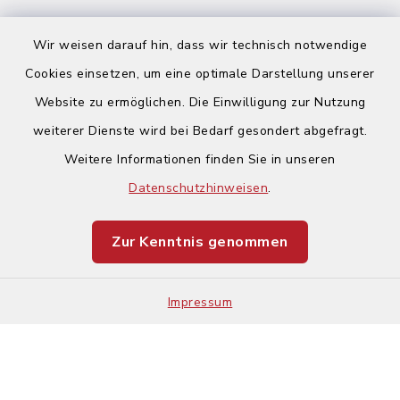
Wir weisen darauf hin, dass wir technisch notwendige
Cookies einsetzen, um eine optimale Darstellung unserer
Website zu ermöglichen. Die Einwilligung zur Nutzung
Kontakt
weiterer Dienste wird bei Bedarf gesondert abgefragt.
Weitere Informationen finden Sie in unseren
Barrierefreiheit
Datenschutzhinweisen
.
Datenschutz
Zur Kenntnis genommen
Impressum
Impressum
Sitemap
Cookie-Einstellungen