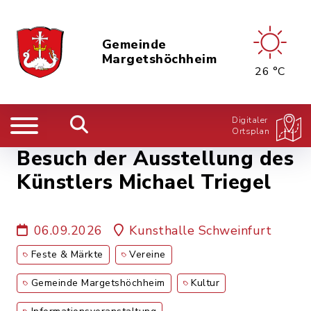
Gemeinde
Margetshöchheim
26 °C
Digitaler
Ortsplan
Besuch der Ausstellung des
Künstlers Michael Triegel
06.09.2026
Kunsthalle Schweinfurt
Feste & Märkte
Vereine
Gemeinde Margetshöchheim
Kultur