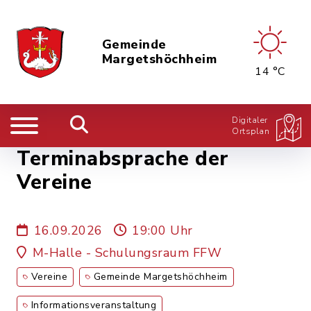
Gemeinde
Margetshöchheim
14 °C
Digitaler
Ortsplan
Terminabsprache der
Vereine
16.09.2026
19:00 Uhr
M-Halle - Schulungsraum FFW
Vereine
Gemeinde Margetshöchheim
Informationsveranstaltung