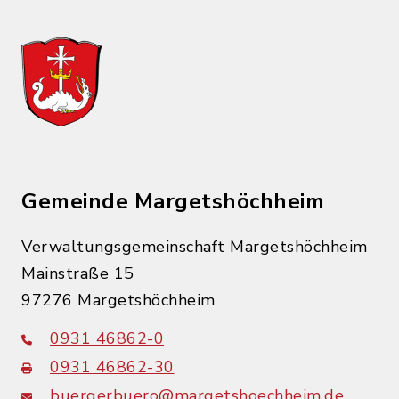
Gemeinde Margetshöchheim
Verwaltungsgemeinschaft Margetshöchheim
Mainstraße 15
97276 Margetshöchheim
0931 46862-0
0931 46862-30
buergerbuero@margetshoechheim.de