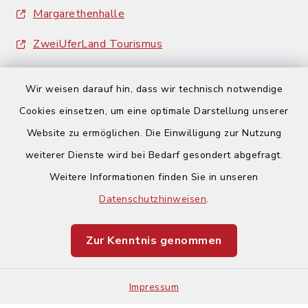
Margarethenhalle
ZweiUferLand Tourismus
Wir weisen darauf hin, dass wir technisch notwendige
Cookies einsetzen, um eine optimale Darstellung unserer
Website zu ermöglichen. Die Einwilligung zur Nutzung
Kontakt
weiterer Dienste wird bei Bedarf gesondert abgefragt.
Weitere Informationen finden Sie in unseren
Barrierefreiheit
Datenschutzhinweisen
.
Datenschutz
Zur Kenntnis genommen
Impressum
Impressum
Sitemap