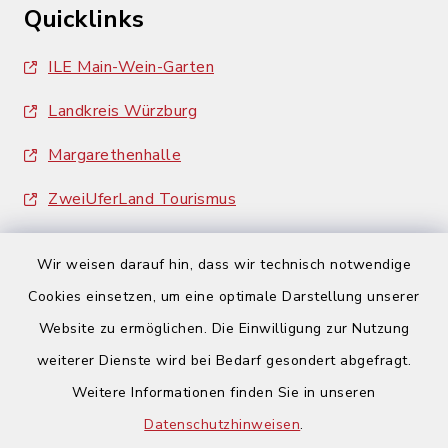
Quicklinks
ILE Main-Wein-Garten
Landkreis Würzburg
Margarethenhalle
ZweiUferLand Tourismus
Wir weisen darauf hin, dass wir technisch notwendige
Cookies einsetzen, um eine optimale Darstellung unserer
Website zu ermöglichen. Die Einwilligung zur Nutzung
Kontakt
weiterer Dienste wird bei Bedarf gesondert abgefragt.
Weitere Informationen finden Sie in unseren
Barrierefreiheit
Datenschutzhinweisen
.