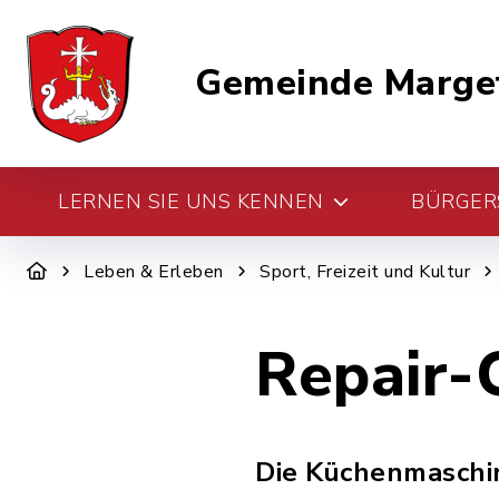
Gemeinde Marge
LERNEN SIE UNS KENNEN
BÜRGERS
Leben & Erleben
Sport, Freizeit und Kultur
Repair-
Die Küchenmaschin