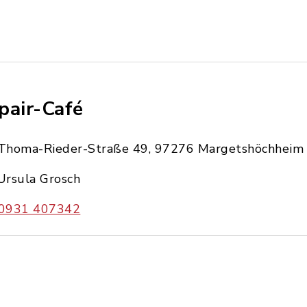
pair-Café
Thoma-Rieder-Straße 49, 97276 Margetshöchheim
Ursula Grosch
0931 407342