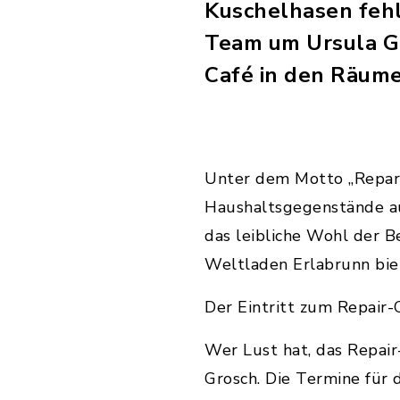
Kuschelhasen fehlt
Team um Ursula G
Café in den Räume
Unter dem Motto „Repari
Haushaltsgegenstände aus
das leibliche Wohl der 
Weltladen Erlabrunn bie
Der Eintritt zum Repair-C
Wer Lust hat, das Repair
Grosch. Die Termine für