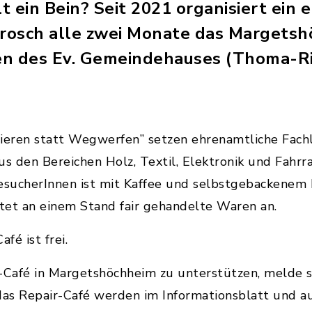
 ein Bein? Seit 2021 organisiert ein
rosch alle zwei Monate das Margetsh
n des Ev. Gemeindehauses (Thoma-Ri
eren statt Wegwerfen” setzen ehrenamtliche Fach
 den Bereichen Holz, Textil, Elektronik und Fahrra
BesucherInnen ist mit Kaffee und selbstgebackenem
tet an einem Stand fair gehandelte Waren an.
afé ist frei.
-Café in Margetshöchheim zu unterstützen, melde si
 das Repair-Café werden im Informationsblatt und