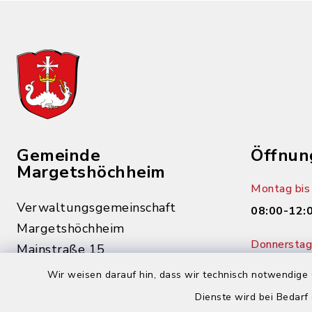
Gemeinde
Öffnun
Margetshöchheim
Montag bis 
Verwaltungsgemeinschaft
08:00-12:
Margetshöchheim
Donnerstag 
Mainstraße 15
14:00-18:
97276 Margetshöchheim
Wir weisen darauf hin, dass wir technisch notwendige 
Dienste wird bei Bedarf
0931 46862-0