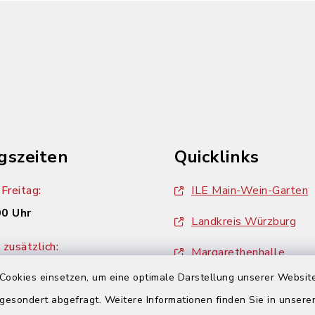
gszeiten
Quicklinks
Freitag:
ILE Main-Wein-Garten
00 Uhr
Landkreis Würzburg
zusätzlich:
Margarethenhalle
00 Uhr
Cookies einsetzen, um eine optimale Darstellung unserer Website
ZweiUferLand Tourism
 gesondert abgefragt. Weitere Informationen finden Sie in unser