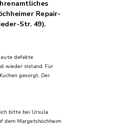
 ehrenamtliches
öchheimer Repair-
eder-Str. 49).
leute defekte
d wieder instand. Für
 Kuchen gesorgt. Der
ch bitte bei Ursula
 auf dem Margetshöchheim