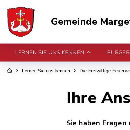
Gemeinde Marge
LERNEN SIE UNS KENNEN
BÜRGERS
Lernen Sie uns kennen
Die Freiwillige Feuerw
Ihre An
Sie haben Fragen 