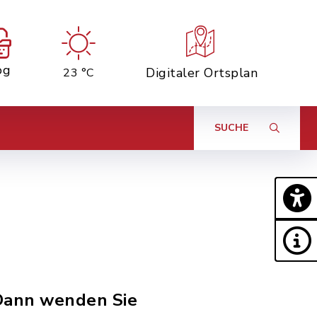
og
Digitaler Ortsplan
23 °C
SUCHE
 Dann wenden Sie