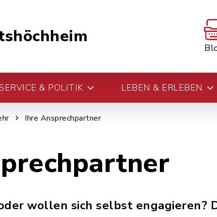
tshöchheim
Bl
ERVICE & POLITIK
LEBEN & ERLEBEN
ehr
Ihre Ansprechpartner
sprechpartner
oder wollen sich selbst engagieren?