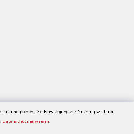
 zu ermöglichen. Die Einwilligung zur Nutzung weiterer
us
en
Datenschutzhinweisen
.