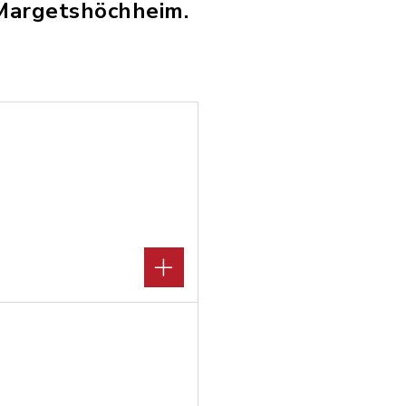
 Margetshöchheim.