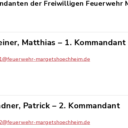
andanten der Freiwilligen Feuerwehr
einer, Matthias – 1. Kommandant
1@feuerwehr-margetshoechheim.de
ndner, Patrick – 2. Kommandant
2@feuerwehr-margetshoechheim.de