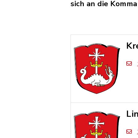
sich an die Komm
Kr
Li