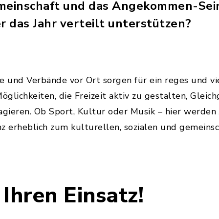
emeinschaft und das Angekommen-Sein
r das Jahr verteilt unterstützen?
e und Verbände vor Ort sorgen für ein reges und vi
glichkeiten, die Freizeit aktiv zu gestalten, Gleich
agieren. Ob Sport, Kultur oder Musik – hier werden 
z erheblich zum kulturellen, sozialen und gemeinsc
Ihren Einsatz!