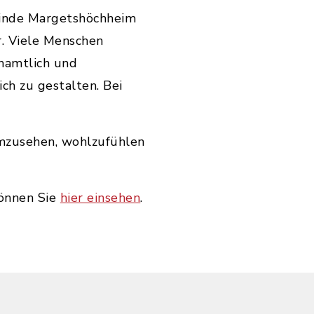
meinde Margetshöchheim
. Viele Menschen
enamtlich und
h zu gestalten. Bei
 umzusehen, wohlzufühlen
können Sie
hier einsehen
.