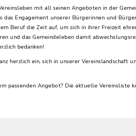
e Vereinsleben mit all seinen Angeboten in der Ge
es das Engagement unserer Bürgerinnen und Bürger
em Beruf die Zeit auf, um sich in ihrer Freizeit ehr
eren und das Gemeindeleben damit abwechslungsreic
rzlich bedanken!
anz herzlich ein, sich in unserer Vereinslandschaft
nem passenden Angebot? Die aktuelle Vereinsliste 