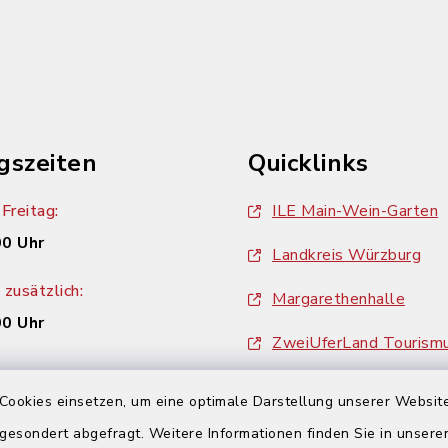
gszeiten
Quicklinks
Freitag:
ILE Main-Wein-Garten
00 Uhr
Landkreis Würzburg
zusätzlich:
Margarethenhalle
00 Uhr
ZweiUferLand Tourism
Cookies einsetzen, um eine optimale Darstellung unserer Website
 gesondert abgefragt. Weitere Informationen finden Sie in unser