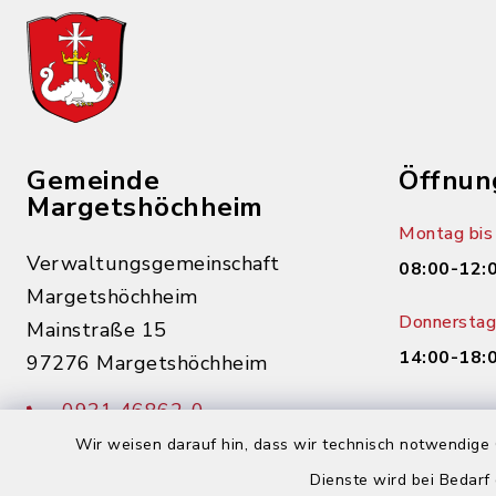
Gemeinde
Öffnun
Margetshöchheim
Montag bis 
Verwaltungsgemeinschaft
08:00-12:
Margetshöchheim
Donnerstag 
Mainstraße 15
14:00-18:
97276 Margetshöchheim
0931 46862-0
0931 46862-30
Wir weisen darauf hin, dass wir technisch notwendige 
Dienste wird bei Bedarf