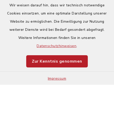
Wir weisen darauf hin, dass wir technisch notwendige
Cookies einsetzen, um eine optimale Darstellung unserer
Website zu ermöglichen. Die Einwilligung zur Nutzung
Kontakt
weiterer Dienste wird bei Bedarf gesondert abgefragt.
Weitere Informationen finden Sie in unseren
Barrierefreiheit
Datenschutzhinweisen
.
Datenschutz
Zur Kenntnis genommen
Impressum
Impressum
Sitemap
Cookie-Einstellungen