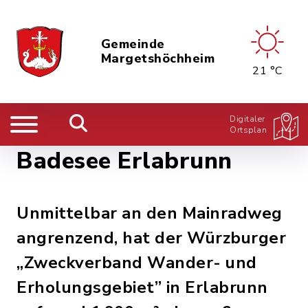
Gemeinde
Margetshöchheim
21 °C
Digitaler
Ortsplan
Badesee Erlabrunn
Unmittelbar an den Mainradweg
angrenzend, hat der Würzburger
„Zweckverband Wander- und
Erholungsgebiet” in Erlabrunn