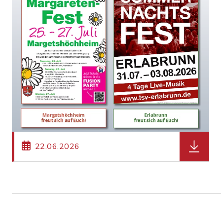
herunter
22.06.2026