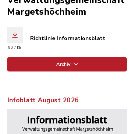
Verwaltungsgemeinschaft
Margetshöchheim
Richtlinie Informationsblatt
(Dateiname: 2024-04-25-KONSOLIDIER
96,7 KB
Archiv
Infoblatt August 2026