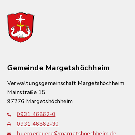
Gemeinde Margetshöchheim
Verwaltungsgemeinschaft Margetshöchheim
Mainstraße 15
97276 Margetshöchheim
0931 46862-0
0931 46862-30
buergerbuero@margetshoechheim.de