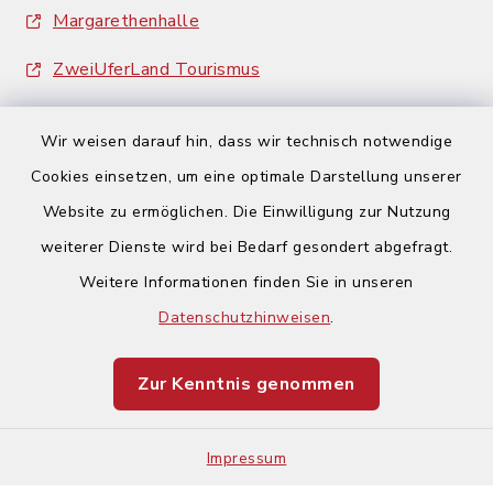
Margarethenhalle
ZweiUferLand Tourismus
Wir weisen darauf hin, dass wir technisch notwendige
Cookies einsetzen, um eine optimale Darstellung unserer
Website zu ermöglichen. Die Einwilligung zur Nutzung
Kontakt
weiterer Dienste wird bei Bedarf gesondert abgefragt.
Weitere Informationen finden Sie in unseren
Barrierefreiheit
Datenschutzhinweisen
.
Datenschutz
Zur Kenntnis genommen
Impressum
Sitemap
Impressum