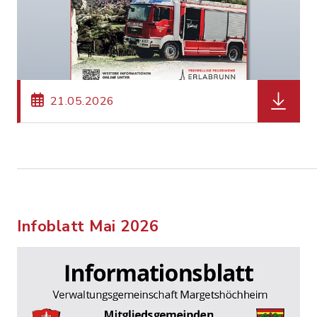
herunter
21.05.2026
Infoblatt Mai 2026