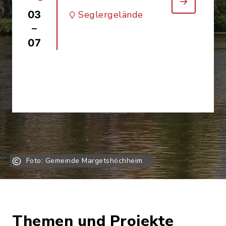
03
Seglergelände
–
07
Foto: Gemeinde Margetshöchheim
Themen und Projekte