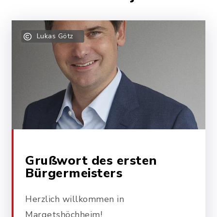
Lukas Götz
Grußwort des ersten
Bürgermeisters
Herzlich willkommen in
Margetshöchheim!