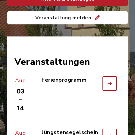
Veranstaltung melden
Veranstaltungen
Ferienprogramm
Aug
03
–
14
Jüngstensegelschein
Aug