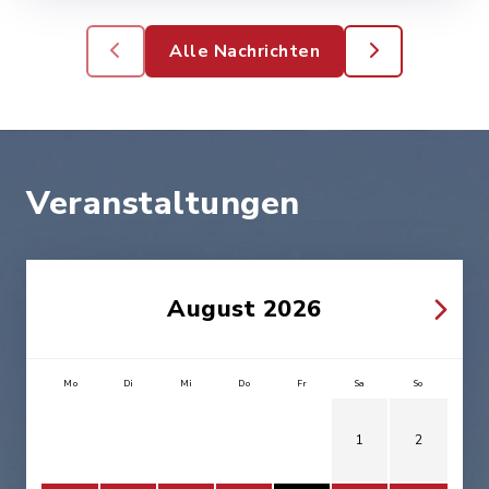
Alle Nachrichten
Veranstaltungen
August 2026
Mo
Di
Mi
Do
Fr
Sa
So
1
2