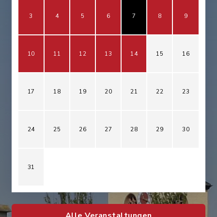
3
4
5
6
7
8
9
10
11
12
13
14
15
16
17
18
19
20
21
22
23
24
25
26
27
28
29
30
31
Alle Veranstaltungen