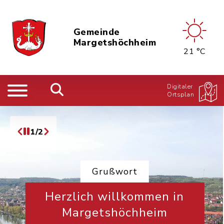
Gemeinde
Margetshöchheim
21 °C
Digitaler
Ortsplan
1/2
Grußwort
Herzlich willkommen in
Margetshöchheim