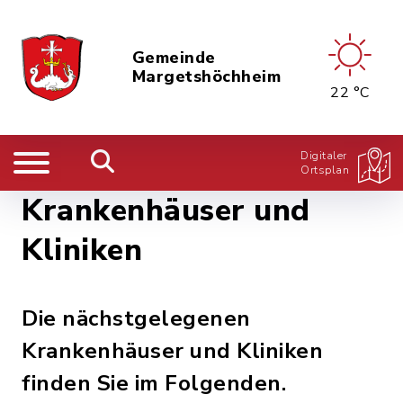
Gemeinde
Margetshöchheim
22 °C
Digitaler
Ortsplan
Krankenhäuser und
Kliniken
Die nächstgelegenen
Krankenhäuser und Kliniken
finden Sie im Folgenden.