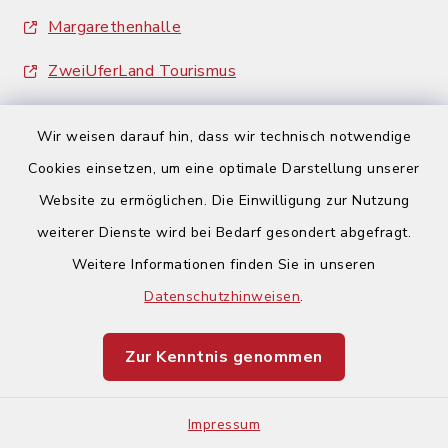
Margarethenhalle
ZweiUferLand Tourismus
Wir weisen darauf hin, dass wir technisch notwendige
Cookies einsetzen, um eine optimale Darstellung unserer
Website zu ermöglichen. Die Einwilligung zur Nutzung
Kontakt
weiterer Dienste wird bei Bedarf gesondert abgefragt.
Weitere Informationen finden Sie in unseren
Barrierefreiheit
Datenschutzhinweisen
.
Datenschutz
Zur Kenntnis genommen
Impressum
Impressum
Sitemap