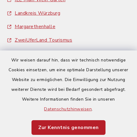
Landkreis Würzburg
Margarethenhalle
ZweiUferLand Tourismus
Wir weisen darauf hin, dass wir technisch notwendige
Cookies einsetzen, um eine optimale Darstellung unserer
Website zu ermöglichen. Die Einwilligung zur Nutzung
Kontakt
weiterer Dienste wird bei Bedarf gesondert abgefragt.
Weitere Informationen finden Sie in unseren
Barrierefreiheit
Datenschutzhinweisen
.
Datenschutz
Zur Kenntnis genommen
Impressum