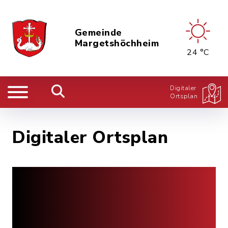
Gemeinde
Margetshöchheim
24 °C
Digitaler
Ortsplan
Digitaler Ortsplan